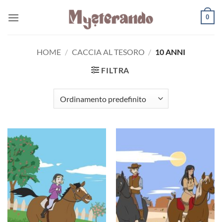
Salta
0
ai
contenuti
HOME
/
CACCIA AL TESORO
/
10 ANNI
FILTRA