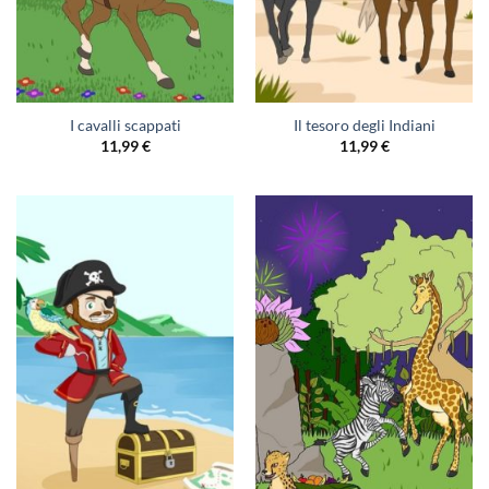
I cavalli scappati
Il tesoro degli Indiani
11,99
€
11,99
€