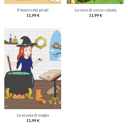
Il tesoro dei pirati
La noce di cocco rubata
11,99
€
11,99
€
La scuola di magia
11,99
€