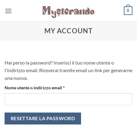
Salta
0
ai
contenuti
MY ACCOUNT
Hai perso la password? Inserisci il tuo nome utente o
l'indirizzo email. Riceverai tramite email un link per generarne
una nuova.
Richiesto
Nome utente o indirizzo email
*
RESETTARE LA PASSWORD