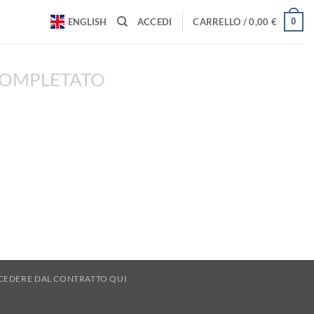
0
ENGLISH
ACCEDI
CARRELLO /
0,00
€
COMPLETATO
CEDERE DAL CONTRATTO QUI