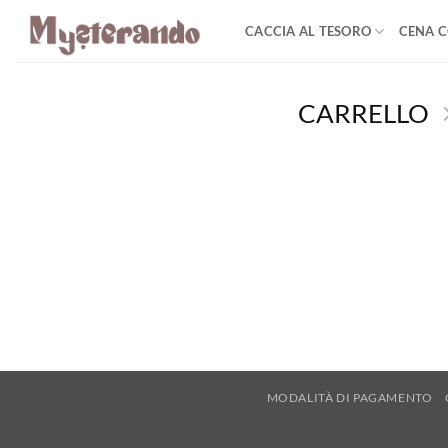
Salta
CACCIA AL TESORO
CENA C
ai
contenuti
CARRELLO
MODALITÀ DI PAGAMENTO