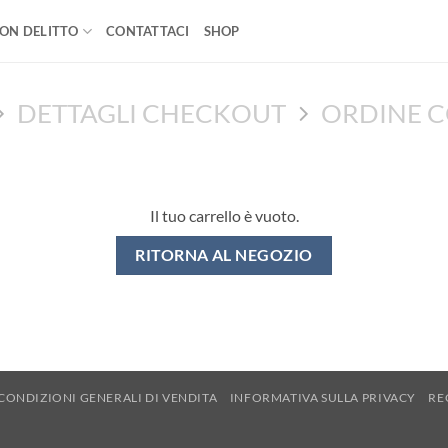
ON DELITTO
CONTATTACI
SHOP
DETTAGLI CHECKOUT
ORDINE 
Il tuo carrello è vuoto.
RITORNA AL NEGOZIO
CONDIZIONI GENERALI DI VENDITA
INFORMATIVA SULLA PRIVACY
RE