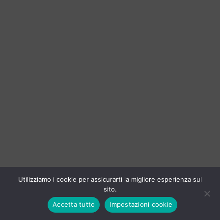
Utilizziamo i cookie per assicurarti la migliore esperienza sul
sito.
Accetta tutto
Impostazioni cookie